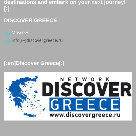
destinations and embark on your next journey!
[:]
DISCOVER GREECE
Moscow
place
info[@]discovergreece.ru
email
[:en]Discover Greece[:]