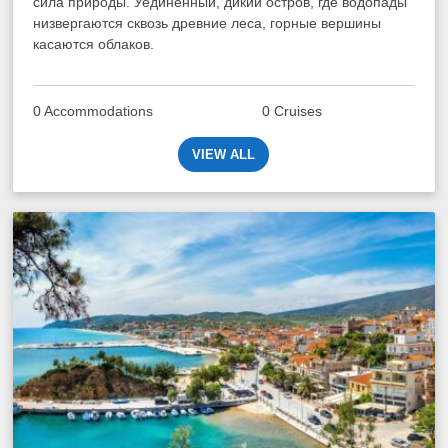
сила природы. Уединённый, дикий остров, где водопады
низвергаются сквозь древние леса, горные вершины
касаются облаков.
0 Accommodations
0 Cruises
VIEW ALL