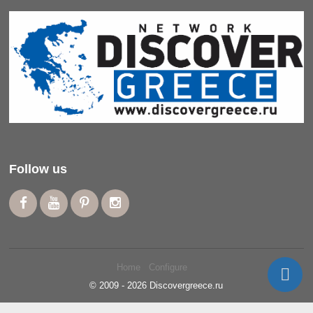
Follow us
Home
Configure

© 2009 - 2026 Discovergreece.ru
Russian