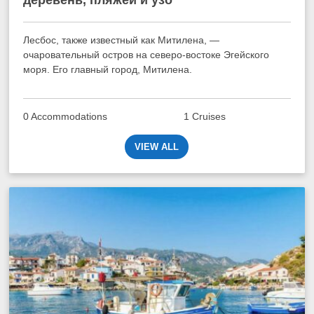
деревень, пляжей и узо
Лесбос, также известный как Митилена, —
очаровательный остров на северо-востоке Эгейского
моря. Его главный город, Митилена.
0 Accommodations
1 Cruises
VIEW ALL