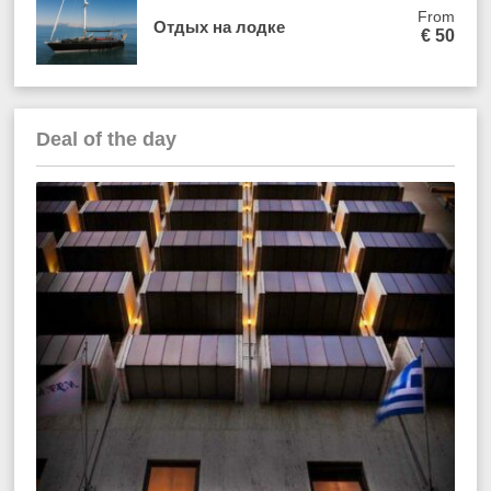
From
Отдых на лодке
€
50
Deal of the day