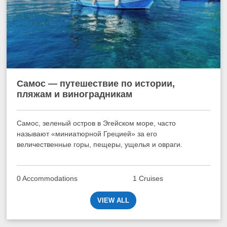
Самос — путешествие по истории,
пляжам и виноградникам
Самос, зеленый остров в Эгейском море, часто
называют «миниатюрной Грецией» за его
величественные горы, пещеры, ущелья и овраги.
0 Accommodations
1 Cruises
VIEW ALL