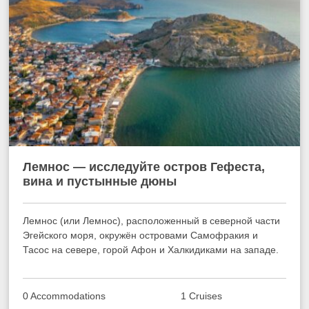
Лемнос — исследуйте остров Гефеста,
вина и пустынные дюны
Лемнос (или Лемнос), расположенный в северной части
Эгейского моря, окружён островами Самофракия и
Тасос на севере, горой Афон и Халкидиками на западе.
0 Accommodations
1 Cruises