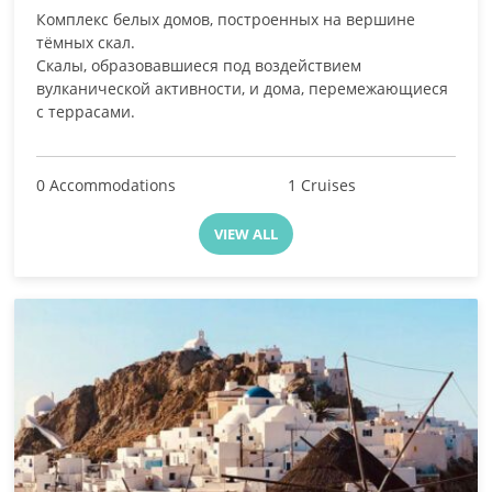
Комплекс белых домов, построенных на вершине
тёмных скал.
Скалы, образовавшиеся под воздействием
вулканической активности, и дома, перемежающиеся
с террасами.
0 Accommodations
1 Cruises
VIEW ALL