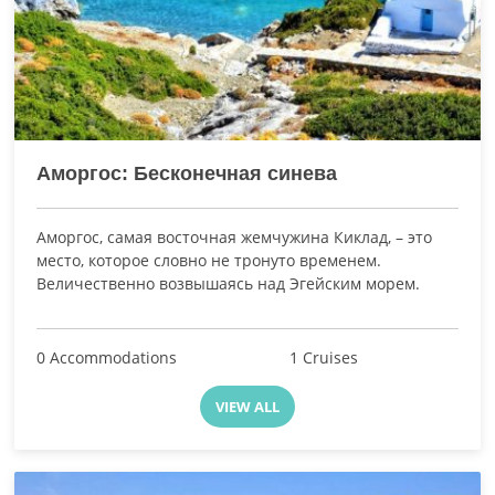
Аморгос: Бесконечная синева
Аморгос, самая восточная жемчужина Киклад, – это
место, которое словно не тронуто временем.
Величественно возвышаясь над Эгейским морем.
0 Accommodations
1 Cruises
VIEW ALL