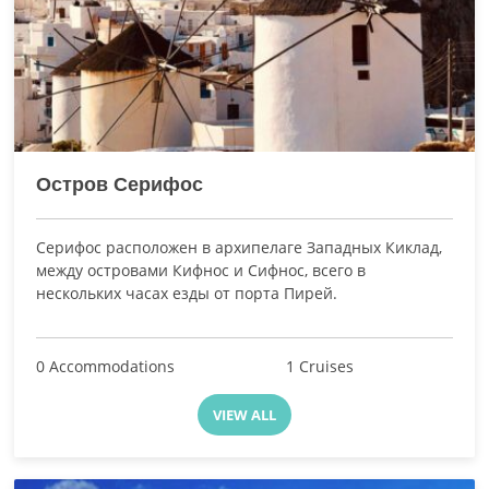
Остров Серифос
Серифос расположен в архипелаге Западных Киклад,
между островами Кифнос и Сифнос, всего в
нескольких часах езды от порта Пирей.
0 Accommodations
1 Cruises
VIEW ALL