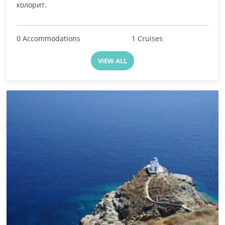
колорит.
0 Accommodations
1 Cruises
VIEW ALL