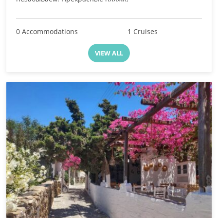
0 Accommodations
1 Cruises
VIEW ALL