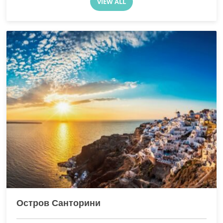
VIEW ALL
Остров Санторини