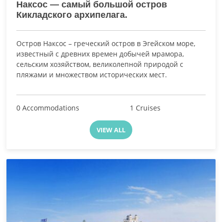
Наксос — самый большой остров
Кикладского архипелага.
Остров Наксос – греческий остров в Эгейском море,
известный с древних времен добычей мрамора,
сельским хозяйством, великолепной природой с
пляжами и множеством исторических мест.
0 Accommodations
1 Cruises
VIEW ALL