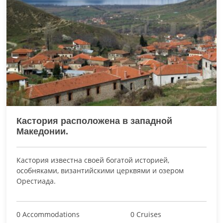
Кастория расположена в западной
Македонии.
Кастория известна своей богатой историей,
особняками, византийскими церквями и озером
Орестиада.
0 Accommodations
0 Cruises