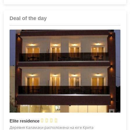
Deal of the day




Elite residence
Деревня Каламаки расположена на юге Крита