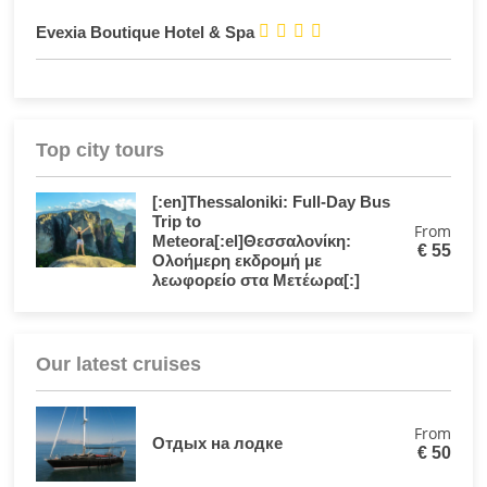




Evexia Boutique Hotel & Spa
Top city tours
[:en]Thessaloniki: Full-Day Bus
Trip to
From
Meteora[:el]Θεσσαλονίκη:
€
55
Ολοήμερη εκδρομή με
λεωφορείο στα Μετέωρα[:]
Our latest cruises
From
Отдых на лодке
€
50