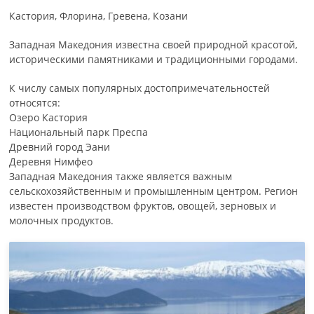
Кастория, Флорина, Гревена, Козани
Западная Македония известна своей природной красотой,
историческими памятниками и традиционными городами.
К числу самых популярных достопримечательностей
относятся:
Озеро Кастория
Национальный парк Преспа
Древний город Эани
Деревня Нимфео
Западная Македония также является важным
сельскохозяйственным и промышленным центром. Регион
известен производством фруктов, овощей, зерновых и
молочных продуктов.