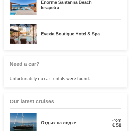
Enorme Santanna Beach
Ierapetra
Evexia Boutique Hotel & Spa
Need a car?
Unfortunately no car rentals were found.
Our latest cruises
From
Отдых на лодке
€
50