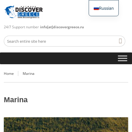
Russian
English
24/7 Support number
info[at]discovergreece.ru
Home
Marina
Marina