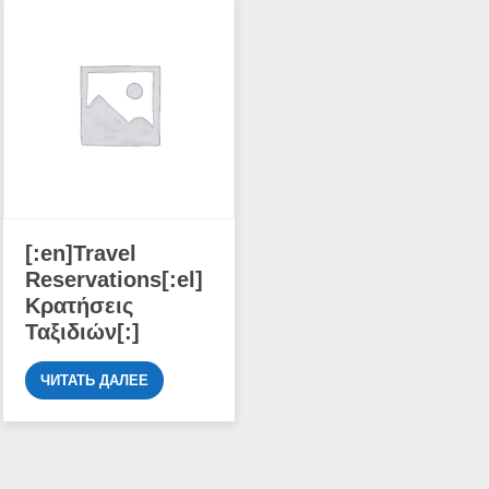
[:en]Travel
Reservations[:el]
Κρατήσεις
Ταξιδιών[:]
ЧИТАТЬ ДАЛЕЕ