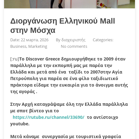
Διοργάνωση Ελληνικού Mall
στην Μόσχα
Date: 22 марта, 2026
By
διαχειριστής
Categories:
Business, Marketing
No comments
[:ru]
Το
Discover
Greece
δημιουργήθηκε το 2009 όταν
παράλληλα με την εκπομπή μας με παρέα την
Ελλάδα και μετά από ένα ταξίδι το 2007στην Αγία
Πετρούπολη για παρέα σε ένα φίλο ταξιδιωτικό
πράκτορα είδαμε την ευκαιρία για το άνοιγμα αυτής
της αγοράς .
Στην Αρχή καταγράψαμε όλη την Ελλάδα παράλληλα
με σποτ βίντεο για το
https://rutube.ru/channel/33690/
το αντίστοιχο
youtube.
Μετά κάναμε συνεργασία με τουριστικά γραφεία