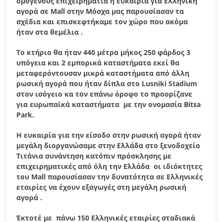
ομογενούς επιχειρηματία η ευκαιρία για Ελληνική
αγορά σε
Mall
στην Μόσχα μας παρουσίασαν τα
σχέδια και επισκεφτήκαμε τον χώρο που ακόμα
ήταν στα θεμέλια .
Το κτήριο θα ήταν 440 μέτρα μήκος 250 φάρδος 3
υπόγεια και 2 εμπορικά καταστήματα εκεί θα
μεταφερόντουσαν μικρά καταστήματα από άλλη
ρωσική αγορά που ήταν δίπλα στο Lusniki Stadium
στον ισόγειο κα τον επάνω όροφο το προορίζανε
για ευρωπαϊκά καταστήματα με την ονομασία
Bitsa
Park
.
Η ευκαιρία για την είσοδο στην ρωσική αγορά ήταν
μεγάλη διοργανώσαμε στην Ελλάδα στο ξενοδοχείο
Τιτάνια συνάντηση κατόπιν πρόσκλησης με
επιχειρηματικές από όλη την Ελλάδα οι ιδιόκτητες
του
Mall
παρουσίασαν την δυνατότητα σε Ελληνικές
εταιρίες να έχουν εξαγωγές στη μεγάλη ρωσική
αγορά .
Έκτοτέ με πάνω 150 Ελληνικές εταιρίες σταδιακά