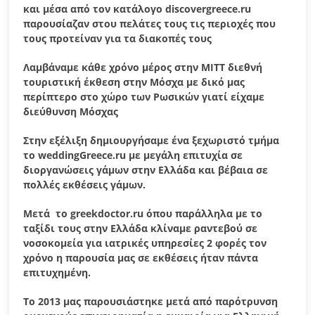
και μέσα από τον κατάλογο
discovergreece
.
ru
παρουσίαζαν στου πελάτες τους τις περιοχές που
τους προτείναν για τα διακοπές τους
Λαμβάναμε κάθε χρόνο μέρος στην ΜΙΤΤ διεθνή
τουριστική έκθεση στην Μόσχα με δικό μας
περίπτερο στο χώρο των Ρωσικών γιατί είχαμε
διεύθυνση Μόσχας
Στην εξέλιξη δημιουργήσαμε ένα ξεχωριστό τμήμα
το
weddingGreece
.
ru
με μεγάλη επιτυχία σε
διοργανώσεις γάμων στην Ελλάδα και βέβαια σε
πολλές εκθέσεις γάμων.
Μετά το
greekdoctor
.
ru
όπου παράλληλα με το
ταξίδι τους στην Ελλάδα κλίναμε ραντεβού σε
νοσοκομεία για ιατρικές υπηρεσίες 2 φορές τον
χρόνο η παρουσία μας σε εκθέσεις ήταν πάντα
επιτυχημένη.
Το 2013 μας παρουσιάστηκε μετά από παρότρυνση