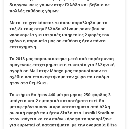
διοργανώσεις γάμων στην Ελλάδα και βέβαια σε
πολλές εκθέσεις γάμων.
Μετά το
greekdoctor
.
ru
όπου παράλληλα με το
ταξίδι τους στην Ελλάδα κλίναμε ραντεβού σε
νοσοκομεία για ιατρικές υπηρεσίες 2 φορές τον
χρόνο η παρουσία μας σε εκθέσεις ήταν πάντα
επιτυχημένη.
Το 2013 μας παρουσιάστηκε μετά από παρότρυνση
ομογενούς επιχειρηματία η ευκαιρία για Ελληνική
αγορά σε
Mall
στην Μόσχα μας παρουσίασαν τα
σχέδια και επισκεφτήκαμε τον χώρο που ακόμα
ήταν στα θεμέλια .
Το κτήριο θα ήταν 440 μέτρα μήκος 250 φάρδος 3
υπόγεια και 2 εμπορικά καταστήματα εκεί θα
μεταφερόντουσαν μικρά καταστήματα από άλλη
ρωσική αγορά που ήταν δίπλα στο Lusniki Stadium
στον ισόγειο κα τον επάνω όροφο το προορίζανε
για ευρωπαϊκά καταστήματα με την ονομασία
Bitsa