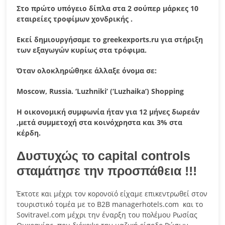
Στο πρώτο υπόγειο δίπλα στα 2 σούπερ μάρκες 10
εταιρείες τροφίμων χονδρικής .
Εκεί δημιουργήσαμε το
greekexports
.
ru
για στήριξη
των εξαγωγών κυρίως στα τρόφιμα.
Όταν ολοκληρώθηκε άλλαξε όνομα σε:
Moscow
,
Russia
.
‘Luzhniki’ (‘Luzhaika’) Shopping
Η οικονομική συμφωνία ήταν για 12 μήνες δωρεάν
,μετά συμμετοχή στα κοινόχρηστα και 3% στα
κέρδη.
Δυστυχώς το
capital controls
σταμάτησε την προσπάθεια !!!
Έκτοτε και μέχρι τον κορονοϊό είχαμε επικεντρωθεί στον
τουριστικό τομέα με το B2B managerhotels.com και το
Sovitravel.com μέχρι την έναρξη του πολέμου Ρωσίας