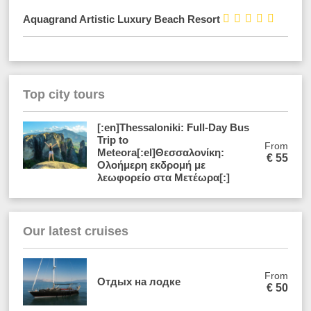





Aquagrand Artistic Luxury Beach Resort
Top city tours
[:en]Thessaloniki: Full-Day Bus
Trip to
From
Meteora[:el]Θεσσαλονίκη:
€
55
Ολοήμερη εκδρομή με
λεωφορείο στα Μετέωρα[:]
Our latest cruises
From
Отдых на лодке
€
50