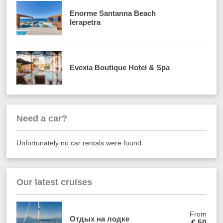
Enorme Santanna Beach
Ierapetra
Evexia Boutique Hotel & Spa
Need a car?
Unfortunately no car rentals were found.
Our latest cruises
From
Отдых на лодке
€
50