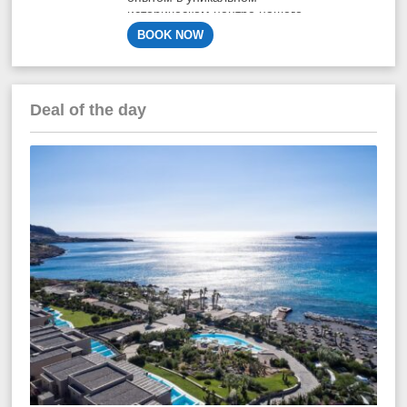
историческом центре нашего
города
BOOK NOW
Deal of the day