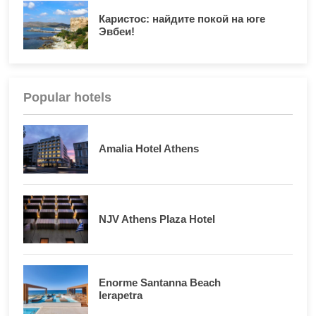
Каристос: найдите покой на юге
Эвбеи!
Popular hotels
Amalia Hotel Athens
NJV Athens Plaza Hotel
Enorme Santanna Beach
Ierapetra