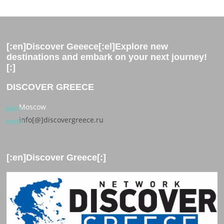
[:en]Discover Geeece[:el]Explore new
destinations and embark on your next journey!
[:]
DISCOVER GREECE
Moscow
place
info[@]discovergreece.ru
email
[:en]Discover Greece[:]