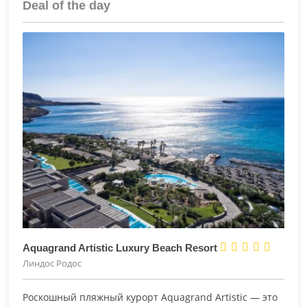
Deal of the day





Aquagrand Artistic Luxury Beach Resort
Линдос Родос
Роскошный
пляжный
курорт
Aquagrand
Artistic
— это