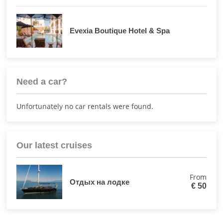
Evexia Boutique Hotel & Spa
Need a car?
Unfortunately no car rentals were found.
Our latest cruises
From
Отдых на лодке
€
50