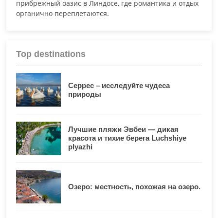
прибрежный оазис в Линдосе, где романтика и отдых
органично переплетаются.
Top destinations
Серрес – исследуйте чудеса
природы
Лучшие пляжи Эвбеи — дикая
красота и тихие берега Luchshiye
plyazhi
Озеро: местность, похожая на озеро.