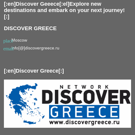
[:en]Discover Geeece[:el]Explore new
destinations and embark on your next journey!
[:]
DISCOVER GREECE
Moscow
place
info[@]discovergreece.ru
email
[:en]Discover Greece[:]