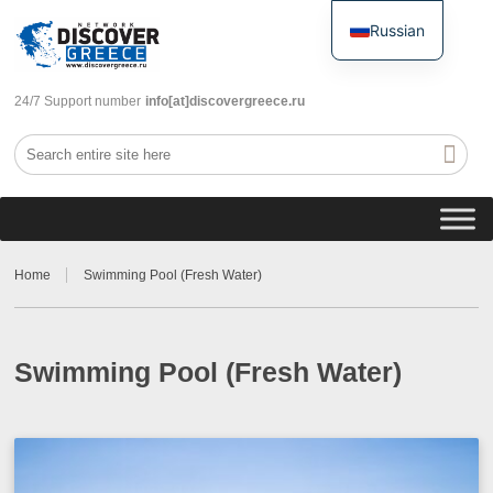
Russian
English
24/7 Support number
info[at]discovergreece.ru
Home
Swimming Pool (Fresh Water)
Swimming Pool (Fresh Water)