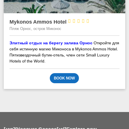





Mykonos Ammos Hotel
Пляж Орнос, остров Миконос
Элитный отдых на берегу залива Орнос
Откройте для
себя истинную магию Миконоса в Mykonos Ammos Hotel.
Пятизвездочный бутик-отель, член сети Small Luxury
Hotels of the World.
BOOK NOW