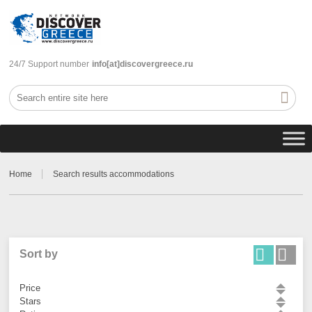
24/7 Support number
info[at]discovergreece.ru
Home
Search results accommodations
Sort by
Price
Stars