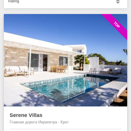
Rating
TOP
Serene Villas
Главная дорога Иерапетра - Крет